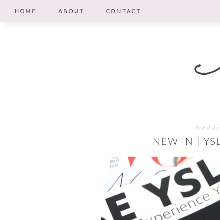
HOME
ABOUT
CONTACT
Wedne
NEW IN | Y