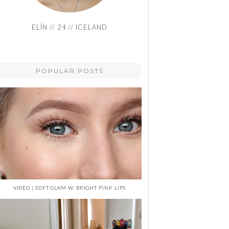
ELÍN // 24 // ICELAND
POPULAR POSTS
VIDEO | SOFT GLAM W. BRIGHT PINK LIPS