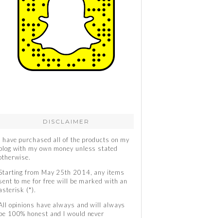
DISCLAIMER
I have purchased all of the products on my
blog with my own money unless stated
otherwise.
Starting from May 25th 2014, any items
sent to me for free will be marked with an
asterisk (*).
All opinions have always and will always
be 100% honest and I would never