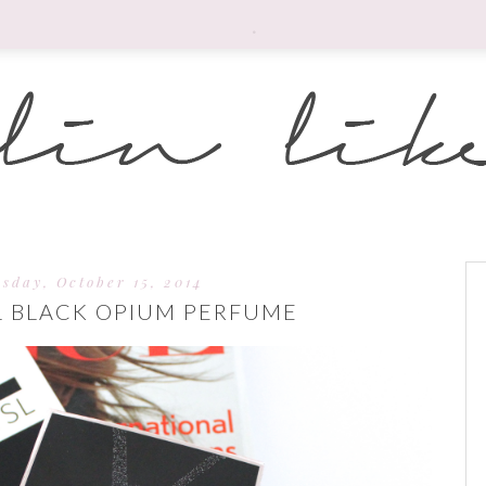
.
sday, October 15, 2014
SL BLACK OPIUM PERFUME