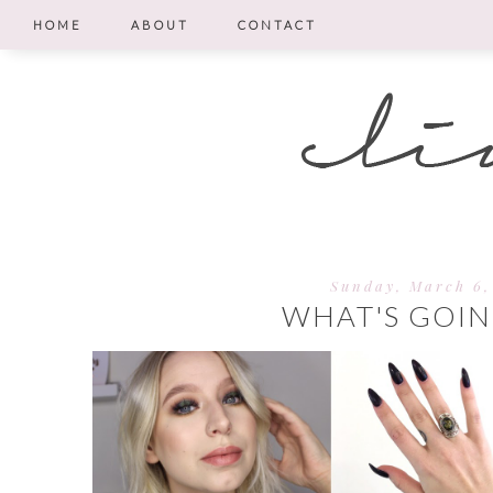
HOME
ABOUT
CONTACT
Sunday, March 6,
WHAT'S GOIN