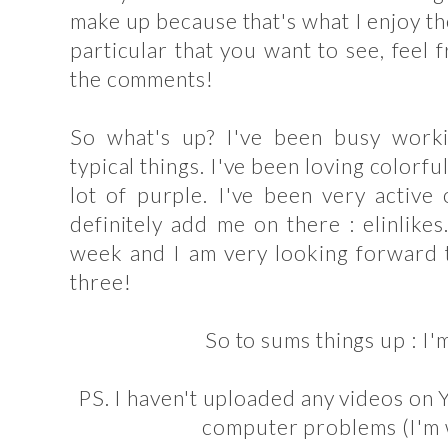
make up because that's what I enjoy the
particular that you want to see, feel 
the comments!
So what's up? I've been busy worki
typical things. I've been loving color
lot of purple. I've been very active
definitely add me on there : elinlike
week and I am very looking forward t
three!
So to sums things up : I'
PS. I haven't uploaded any videos on
computer problems (I'm w