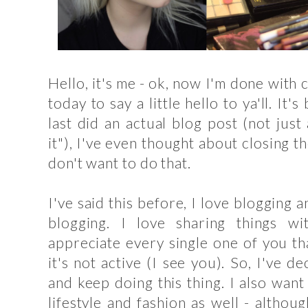
Hello, it's me - ok, now I'm done with 
today to say a little hello to ya'll. It
last did an actual blog post (not just
it"), I've even thought about closing t
don't want to do that.
I've said this before, I love blogging 
blogging. I love sharing things w
appreciate every single one of you tha
it's not active (I see you). So, I've d
and keep doing this thing. I also wan
lifestyle and fashion as well - althou