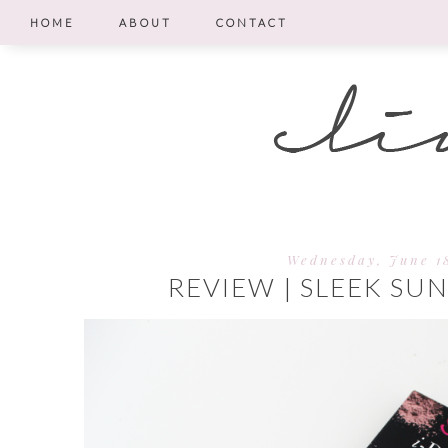
HOME
ABOUT
CONTACT
Wednesday, June 1
REVIEW | SLEEK SU