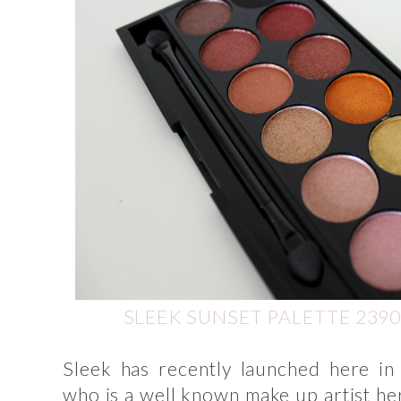
SLEEK SUNSET PALETTE 2390
Sleek has recently launched here in 
who is a well known make up artist he