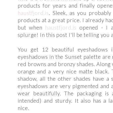
products for years and finally open
haustfjord.is
. Sleek, as you probably
products at a great price. I already h
but when
haustfjord.is
opened - I a
splurge! In this post I'll be telling you
You get 12 beautiful eyeshadows i
eyeshadows in the Sunset palette are
red browns and bronzy shades. Along w
orange and a very nice matte black. 
shadow, all the other shades have a 
eyeshadows are very pigmented and ap
wear beautifully. The packaging is 
intended) and sturdy. It also has a l
nice.