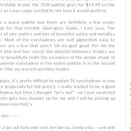
fordable brand, the 35W palette goes for $19.99 on the
) so I was super excited to see how it would perferm.
a warm palette but there are definitely a few cooler
pt for that terrible silver/grey shade, I hate you). The
ts of nice mattes and lots of beautiful satins and metallics
e. Most of the eyeshadows are well pigmented, easy to
here are a few that aren't 'oh-my-god' good. For me the
st (the last two rows), the metallic/shimmery shades are
m beautifully (with the exception of the purple shade in
favorite eyeshadow in the entire palette is in the second
 I like my warm transition shades.
 place, it's pretty difficult to explain 35 eyeshadows in one
ette (especially for the price!). I really wanted to be a good
hadow but then I thought "let's not" - so I just swatched
lette gets two thumbs up for me and I will be picking up
ore colorful)! x
 this
video
.
r á því að hafa ekki sett inn færslu í heila viku - veit ekki