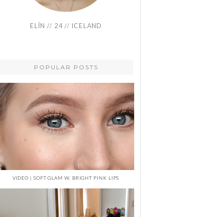
ELÍN // 24 // ICELAND
POPULAR POSTS
VIDEO | SOFT GLAM W. BRIGHT PINK LIPS