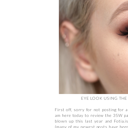
EYE LOOK USING THE
First off, sorry for not posting for
am here today to review the 35W pa
blown up this last year and Fotia.is
(many of my newest posts have been 