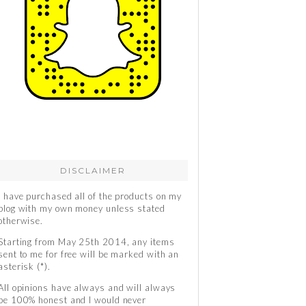
DISCLAIMER
I have purchased all of the products on my
blog with my own money unless stated
otherwise.
Starting from May 25th 2014, any items
sent to me for free will be marked with an
asterisk (*).
All opinions have always and will always
be 100% honest and I would never