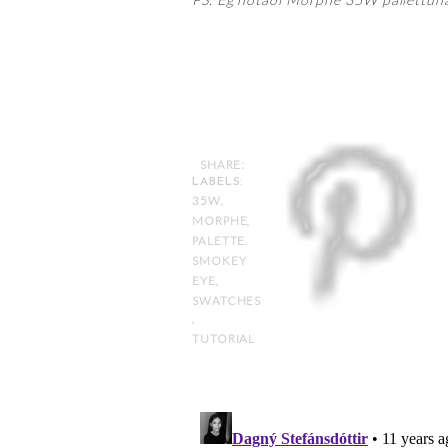
SHARE:
LABELS:
35W
,
MORPHE
,
PALETTE
,
SMOKEY
EYE
,
SWATCHES
,
TUTORIAL