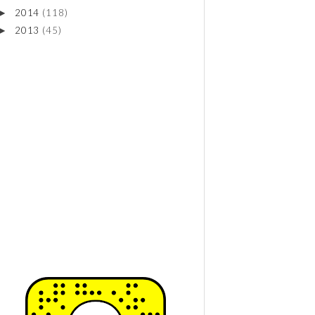
2014
(118)
►
2013
(45)
►